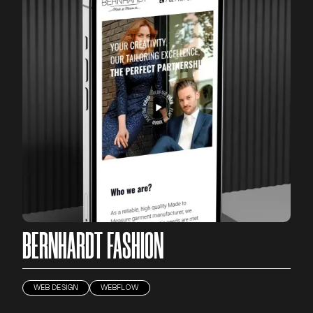
BERNHARDT FASHION
WEB DESIGN
WEBFLOW