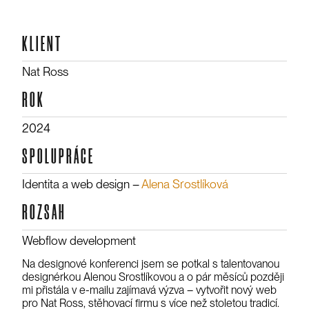
KLIENT
Nat Ross
ROK
2024
SPOLUPRÁCE
Identita a web design –⁠⁠⁠⁠⁠
Alena Srostlíková
ROZSAH
Webflow development
Na designové konferenci jsem se potkal s talentovanou
designérkou Alenou Srostlíkovou a o pár měsíců později
mi přistála v e-mailu zajímavá výzva – vytvořit nový web
pro Nat Ross, stěhovací firmu s více než stoletou tradicí.