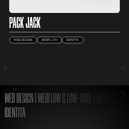
PACK JACK
WEB DESIGN
WEBFLOW
IDENTITA
WEB DESIGN | WEBFLOW & LOW-CODE | VIZUÁLNÍ
IDENTITA