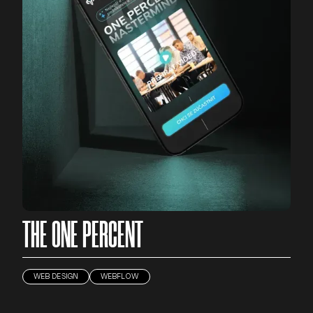
THE ONE PERCENT
WEB DESIGN
WEBFLOW